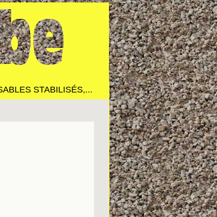
BLES STABILISÉS,...