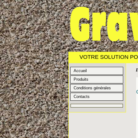
VOTRE SOLUTION POU
Accueil
Produits
Conditions générales
Contacts