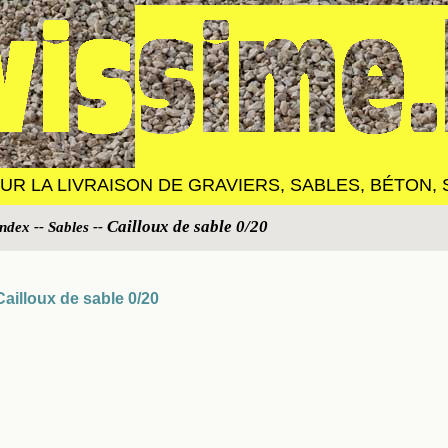
R LA LIVRAISON DE GRAVIERS, SABLES, BÉTON, SA
Cailloux de sable 0/20
Index
--
Sables
--
Cailloux de sable 0/20